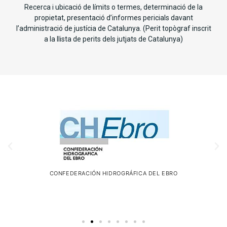
Recerca i ubicació de límits o termes, determinació de la
propietat, presentació d’informes pericials davant
l’administració de justícia de Catalunya. (Perit topògraf inscrit
a la llista de perits dels jutjats de Catalunya)
CONFEDERACIÓN HIDROGRÁFICA DEL EBRO