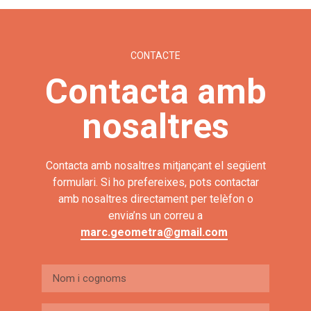
CONTACTE
Contacta amb
nosaltres
Contacta amb nosaltres mitjançant el següent
formulari. Si ho prefereixes, pots contactar
amb nosaltres directament per telèfon o
envia’ns un correu a
marc.geometra@gmail.com