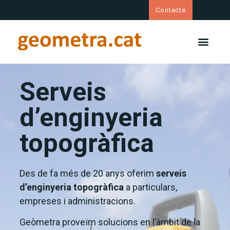
Contacte
Serveis
d’enginyeria
topogràfica
Des de fa més de 20 anys oferim
serveis
d’enginyeria topogràfica
a particulars,
empreses i administracions.
Geòmetra proveïm solucions en l’àmbit de la