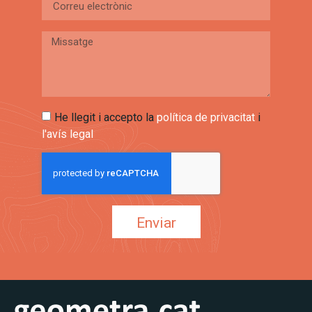
He llegit i accepto la
política de privacitat
i
l'avís legal
Enviar